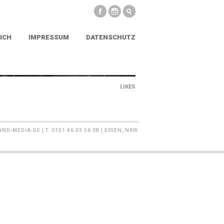
ICH
IMPRESSUM
DATENSCHUTZ
LIKES
MEDIA.DE | T. 0151 46 33 56 38 | ESSEN, NRW