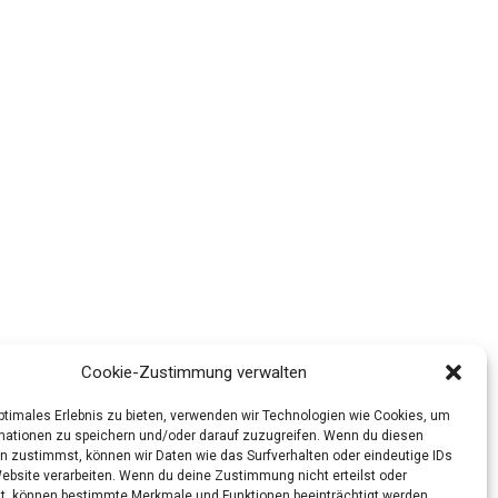
Cookie-Zustimmung verwalten
optimales Erlebnis zu bieten, verwenden wir Technologien wie Cookies, um
mationen zu speichern und/oder darauf zuzugreifen. Wenn du diesen
n zustimmst, können wir Daten wie das Surfverhalten oder eindeutige IDs
Website verarbeiten. Wenn du deine Zustimmung nicht erteilst oder
t, können bestimmte Merkmale und Funktionen beeinträchtigt werden.