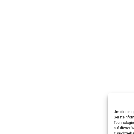
Um dir ein 
Geräteinfor
Technologie
auf dieser 
zurückziehs