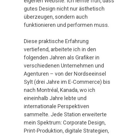
eigenen Website: Ich lernte früh, dass
gutes Design nicht nur ästhetisch
überzeugen, sondern auch
funktionieren und performen muss.
Diese praktische Erfahrung
vertiefend, arbeitete ich in den
folgenden Jahren als Grafiker in
verschiedenen Unternehmen und
Agenturen – von der Nordseeinsel
Sylt (drei Jahre im E-Commerce) bis
nach Montréal, Kanada, wo ich
eineinhalb Jahre lebte und
internationale Perspektiven
sammelte. Jede Station erweiterte
mein Spektrum: Corporate Design,
Print-Produktion, digitale Strategien,