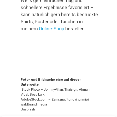
Wer’s gern einfacher mag und
schnellere Ergebnisse favorisiert –
kann natürlich gern bereits bedruckte
Shirts, Poster oder Taschen in
meinem
Online-Shop
bestellen.
Foto- und Bildnachweise auf dieser
Unterseite
:
iStock Photo – JohnnyVillan, Thaisign, Ahmani
Vidal, Beau Lark;
AdobeStock.com – Zamrznuti tonovi, primipil
waldbrand media
Unsplash