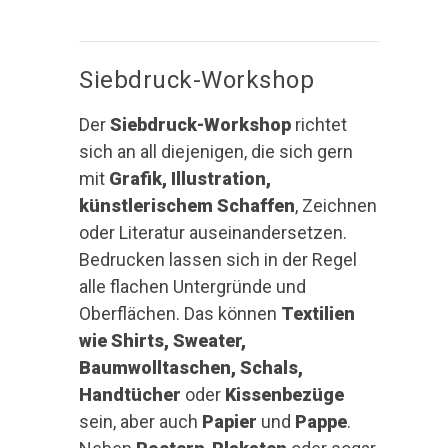
Siebdruck-Workshop
Der
Siebdruck-Workshop
richtet
sich an all diejenigen, die sich gern
mit
Grafik, Illustration,
künstlerischem Schaffen
, Zeichnen
oder Literatur auseinandersetzen.
Bedrucken lassen sich in der Regel
alle flachen Untergründe und
Oberflächen. Das können
Textilien
wie Shirts, Sweater,
Baumwolltaschen, Schals,
Handtücher
oder
Kissenbezüge
sein, aber auch
Papier
und
Pappe
.