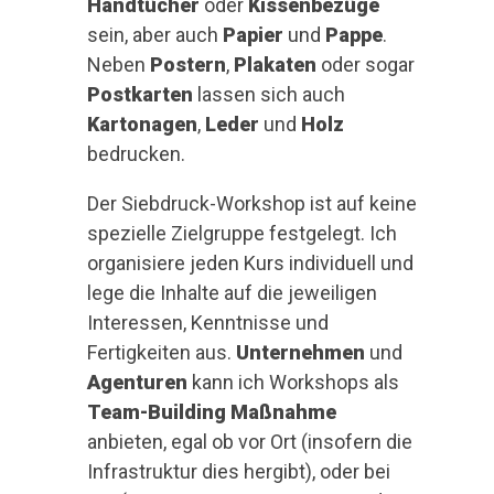
Handtücher
oder
Kissenbezüge
sein, aber auch
Papier
und
Pappe
.
Neben
Postern
,
Plakaten
oder sogar
Postkarten
lassen sich auch
Kartonagen
,
Leder
und
Holz
bedrucken.
Der Siebdruck-Workshop ist auf keine
spezielle Zielgruppe festgelegt. Ich
organisiere jeden Kurs individuell und
lege die Inhalte auf die jeweiligen
Interessen, Kenntnisse und
Fertigkeiten aus.
Unternehmen
und
Agenturen
kann ich Workshops als
Team-Building Maßnahme
anbieten, egal ob vor Ort (insofern die
Infrastruktur dies hergibt), oder bei