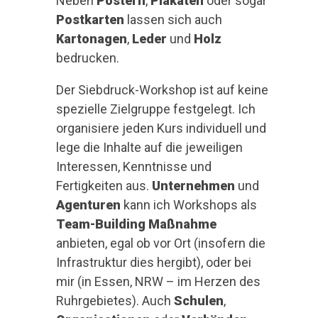
Neben
Postern
,
Plakaten
oder sogar
Postkarten
lassen sich auch
Kartonagen
,
Leder
und
Holz
bedrucken.
Der Siebdruck-Workshop ist auf keine
spezielle Zielgruppe festgelegt. Ich
organisiere jeden Kurs individuell und
lege die Inhalte auf die jeweiligen
Interessen, Kenntnisse und
Fertigkeiten aus.
Unternehmen
und
Agenturen
kann ich Workshops als
Team-Building Maßnahme
anbieten, egal ob vor Ort (insofern die
Infrastruktur dies hergibt), oder bei
mir (in Essen, NRW – im Herzen des
Ruhrgebietes). Auch
Schulen
,