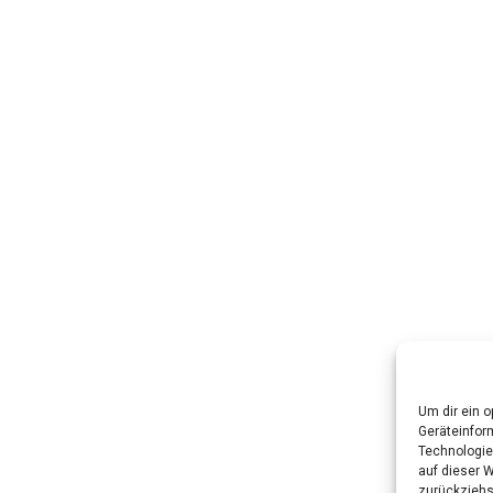
Um dir ein 
Geräteinfor
Technologie
auf dieser 
zurückziehs