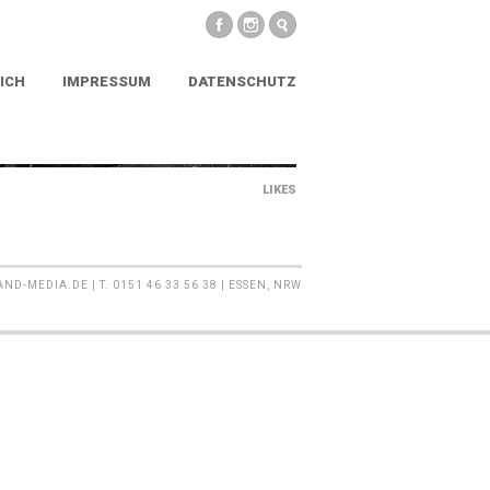
ICH
IMPRESSUM
DATENSCHUTZ
LIKES
MEDIA.DE | T. 0151 46 33 56 38 | ESSEN, NRW