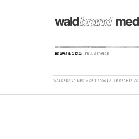
BROWSING TAG:
FULL SERVICE
WALDBRAND MEDIA SEIT 2006 | ALLE RECHTE V