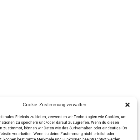
Cookie-Zustimmung verwalten
optimales Erlebnis zu bieten, verwenden wir Technologien wie Cookies, um
mationen zu speichern und/oder darauf zuzugreifen. Wenn du diesen
n zustimmst, können wir Daten wie das Surfverhalten oder eindeutige IDs
Website verarbeiten. Wenn du deine Zustimmung nicht erteilst oder
t, können bestimmte Merkmale und Funktionen beeinträchtigt werden.