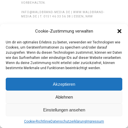
VORBEHALTEN.
INFO@WALDBRAND-MEDIA.DE | WWW.WALDBRAND-
MEDIA.DE | T. 0151 46 33 56 38 | ESSEN, NRW
Cookie-Zustimmung verwalten
Um dir ein optimales Erlebnis zu bieten, verwenden wir Technologien wie
Cookies, um Geräteinformationen zu speichern und/oder darauf
zuzugreifen. Wenn du diesen Technologien zustimmst, können wir Daten
wie das Surfverhalten oder eindeutige IDs auf dieser Website verarbeiten.
Wenn du deine Zustimmung nicht erteilst oder zurückziehst, können
bestimmte Merkmale und Funktionen beeinträchtigt werden.
Akzeptieren
Ablehnen
Einstellungen ansehen
Cookie-Richtlinie
Datenschutzerklärung
Impressum