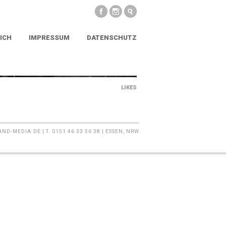
ICH
IMPRESSUM
DATENSCHUTZ
LIKES
MEDIA.DE | T. 0151 46 33 56 38 | ESSEN, NRW