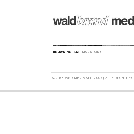
BROWSING TAG:
MOUNTAINS
WALDBRAND MEDIA SEIT 2006 | ALLE RECHTE V