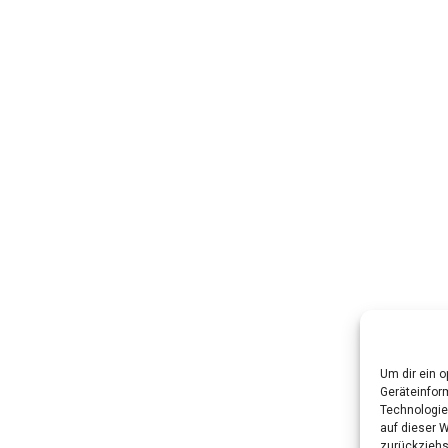
Um dir ein 
Geräteinfor
Technologie
auf dieser 
zurückziehs