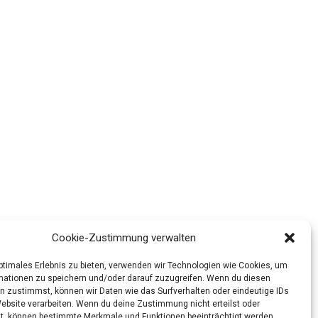
Cookie-Zustimmung verwalten
optimales Erlebnis zu bieten, verwenden wir Technologien wie Cookies, um
mationen zu speichern und/oder darauf zuzugreifen. Wenn du diesen
n zustimmst, können wir Daten wie das Surfverhalten oder eindeutige IDs
Website verarbeiten. Wenn du deine Zustimmung nicht erteilst oder
t, können bestimmte Merkmale und Funktionen beeinträchtigt werden.