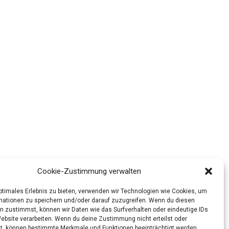
Cookie-Zustimmung verwalten
optimales Erlebnis zu bieten, verwenden wir Technologien wie Cookies, um
mationen zu speichern und/oder darauf zuzugreifen. Wenn du diesen
n zustimmst, können wir Daten wie das Surfverhalten oder eindeutige IDs
Website verarbeiten. Wenn du deine Zustimmung nicht erteilst oder
t, können bestimmte Merkmale und Funktionen beeinträchtigt werden.