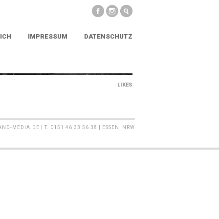
ICH
IMPRESSUM
DATENSCHUTZ
LIKES
MEDIA.DE | T. 0151 46 33 56 38 | ESSEN, NRW