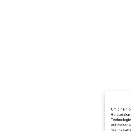
Um dir ein 
Geräteinfor
Technologie
auf dieser 
zurückziehs