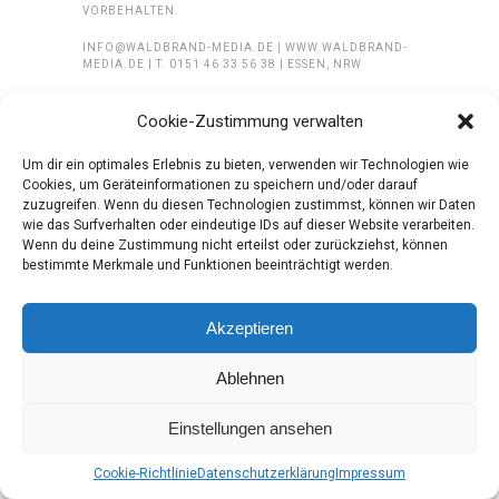
VORBEHALTEN.
INFO@WALDBRAND-MEDIA.DE | WWW.WALDBRAND-
MEDIA.DE | T. 0151 46 33 56 38 | ESSEN, NRW
Cookie-Zustimmung verwalten
Um dir ein optimales Erlebnis zu bieten, verwenden wir Technologien wie
Cookies, um Geräteinformationen zu speichern und/oder darauf
zuzugreifen. Wenn du diesen Technologien zustimmst, können wir Daten
wie das Surfverhalten oder eindeutige IDs auf dieser Website verarbeiten.
Wenn du deine Zustimmung nicht erteilst oder zurückziehst, können
bestimmte Merkmale und Funktionen beeinträchtigt werden.
Akzeptieren
Ablehnen
Einstellungen ansehen
Cookie-Richtlinie
Datenschutzerklärung
Impressum