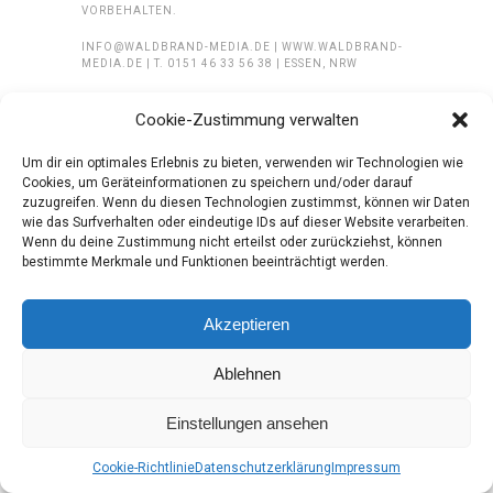
VORBEHALTEN.
INFO@WALDBRAND-MEDIA.DE | WWW.WALDBRAND-
MEDIA.DE | T. 0151 46 33 56 38 | ESSEN, NRW
Cookie-Zustimmung verwalten
Um dir ein optimales Erlebnis zu bieten, verwenden wir Technologien wie
Cookies, um Geräteinformationen zu speichern und/oder darauf
zuzugreifen. Wenn du diesen Technologien zustimmst, können wir Daten
wie das Surfverhalten oder eindeutige IDs auf dieser Website verarbeiten.
Wenn du deine Zustimmung nicht erteilst oder zurückziehst, können
bestimmte Merkmale und Funktionen beeinträchtigt werden.
Akzeptieren
Ablehnen
Einstellungen ansehen
Cookie-Richtlinie
Datenschutzerklärung
Impressum