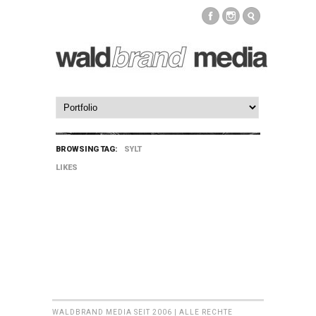
BROWSING TAG:
SYLT
LIKES
WALDBRAND MEDIA SEIT 2006 | ALLE RECHTE