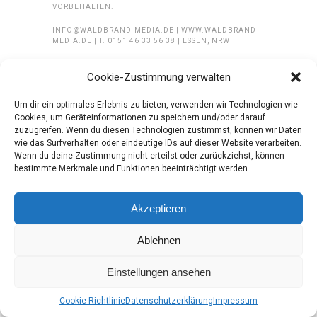
VORBEHALTEN.
INFO@WALDBRAND-MEDIA.DE | WWW.WALDBRAND-
MEDIA.DE | T. 0151 46 33 56 38 | ESSEN, NRW
Cookie-Zustimmung verwalten
Um dir ein optimales Erlebnis zu bieten, verwenden wir Technologien wie
Cookies, um Geräteinformationen zu speichern und/oder darauf
zuzugreifen. Wenn du diesen Technologien zustimmst, können wir Daten
wie das Surfverhalten oder eindeutige IDs auf dieser Website verarbeiten.
Wenn du deine Zustimmung nicht erteilst oder zurückziehst, können
bestimmte Merkmale und Funktionen beeinträchtigt werden.
Akzeptieren
Ablehnen
Einstellungen ansehen
Cookie-Richtlinie
Datenschutzerklärung
Impressum