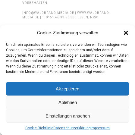
VORBEHALTEN.
INFO@WALDBRAND-MEDIA.DE | WWW.WALDBRAND-
MEDIA.DE | T. 0151 46 33 56 38 | ESSEN, NRW
Cookie-Zustimmung verwalten
Um dir ein optimales Erlebnis zu bieten, verwenden wir Technologien wie
Cookies, um Geräteinformationen zu speichern und/oder darauf
zuzugreifen. Wenn du diesen Technologien zustimmst, können wir Daten
wie das Surfverhalten oder eindeutige IDs auf dieser Website verarbeiten.
Wenn du deine Zustimmung nicht erteilst oder zurückziehst, können
bestimmte Merkmale und Funktionen beeinträchtigt werden.
Akzeptieren
Ablehnen
Einstellungen ansehen
Cookie-Richtlinie
Datenschutzerklärung
Impressum