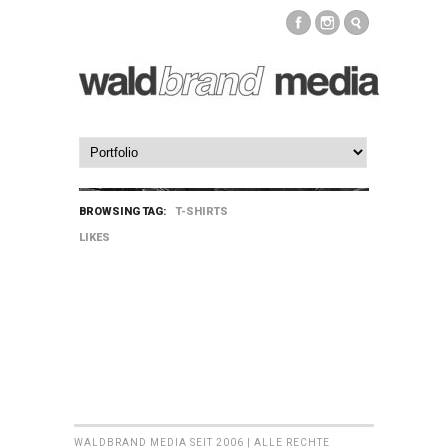
BROWSING TAG:
T-SHIRTS
LIKES
WALDBRAND MEDIA SEIT 2006 | ALLE RECHTE