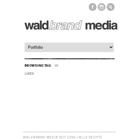
BROWSING TAG:
UI
LIKES
WALDBRAND MEDIA SEIT 2006 | ALLE RECHTE