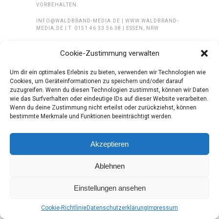
VORBEHALTEN.
INFO@WALDBRAND-MEDIA.DE | WWW.WALDBRAND-
MEDIA.DE | T. 0151 46 33 56 38 | ESSEN, NRW
Cookie-Zustimmung verwalten
Um dir ein optimales Erlebnis zu bieten, verwenden wir Technologien wie
Cookies, um Geräteinformationen zu speichern und/oder darauf
zuzugreifen. Wenn du diesen Technologien zustimmst, können wir Daten
wie das Surfverhalten oder eindeutige IDs auf dieser Website verarbeiten.
Wenn du deine Zustimmung nicht erteilst oder zurückziehst, können
bestimmte Merkmale und Funktionen beeinträchtigt werden.
Akzeptieren
Ablehnen
Einstellungen ansehen
Cookie-Richtlinie
Datenschutzerklärung
Impressum