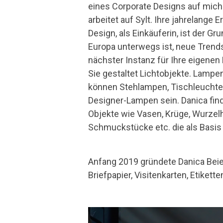
eines Corporate Designs auf mich 
arbeitet auf Sylt. Ihre jahrelange 
Design, als Einkäuferin, ist der Gru
Europa unterwegs ist, neue Trends
nächster Instanz für Ihre eigenen 
Sie gestaltet Lichtobjekte. Lampe
können Stehlampen, Tischleuchte
Designer-Lampen sein. Danica find
Objekte wie Vasen, Krüge, Wurzelh
Schmuckstücke etc. die als Basis 
Anfang 2019 gründete Danica Beie
Briefpapier, Visitenkarten, Etikett