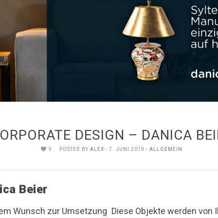
ORPORATE DESIGN – DANICA BEI
9
POSTED BY
ALEX
- 7. JUNI 2019 -
ALLGEMEIN
ica Beier
 dem Wunsch zur Umsetzung
Diese Objekte werden von 