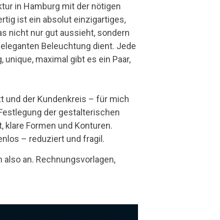
ktur in Hamburg mit der nötigen
tig ist ein absolut einzigartiges,
 nicht nur gut aussieht, sondern
 eleganten Beleuchtung dient. Jede
, unique, maximal gibt es ein Paar,
text und der Kundenkreis – für mich
Festlegung der gestalterischen
t, klare Formen und Konturen.
nlos – reduziert und fragil.
 also an. Rechnungsvorlagen,