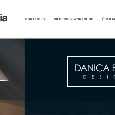
PORTFOLIO
SIEBDRUCK WORKSHOP
ÜBER M