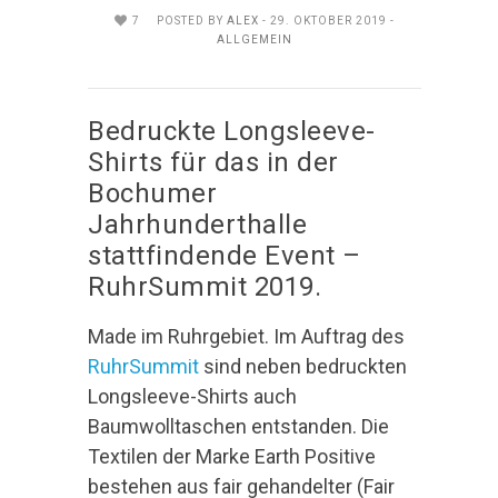
7
POSTED BY
ALEX
- 29. OKTOBER 2019 -
ALLGEMEIN
Bedruckte Longsleeve-
Shirts für das in der
Bochumer
Jahrhunderthalle
stattfindende Event –
RuhrSummit 2019.
Made im Ruhrgebiet. Im Auftrag des
RuhrSummit
sind neben bedruckten
Longsleeve-Shirts auch
Baumwolltaschen entstanden. Die
Textilen der Marke Earth Positive
bestehen aus fair gehandelter (Fair