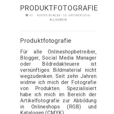
PRODUKTFOTOGRAFIE
61
POSTED BY
ALEX
- 10. OKTOBER 2016 -
ALLGEMEIN
Produktfotografie
Für alle Onlineshopbetreiber,
Blogger, Social Media Manager
oder Bildredakteuere ist
vernünftiges Bildmaterial nicht
wegzudenken. Seit zehn Jahren
widme ich mich der Fotografie
von Produkten. Spezialisiert
habe ich mich im Bereich der
Artikelfotografie zur Abbildung
in Onlineshops (RGB) und
Katalogen (CMYK).