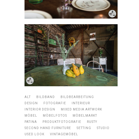
ALT
BILDBAND
BILDBEARBEITUNG
DESIGN
FOTOGRAFIE
INTERIEUR
INTERIOR DESIGN
MIXED MEDIA ARTWORK
MÖBEL
MÖBELFOTOS
MÖBELMARKT
PATINA
PRODUKTFOTOGRAFIE
RUSTY
SECOND HAND FURNITURE
SETTING
STUDIO
USED LOOK
VINTAGEMÖBEL