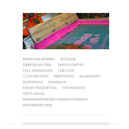
AMERICAN APPAREL
BOCHUM
CARBON NEUTRAL
EARTH POSITIVE
FEEL VERGNÜGEN
I AM LOVE
I LOVE MY PONY
PARTYSHIRTS
RUHRGEBIET
SHIRTDRUCK
SIEBDRUCK
T-SHIRT PRODUKTION
T-SHIRTDRUCK
TEXTILDRUCK
WASSERBASIERENDE SIEBDRUCKFARBEN
WATERBASED INKS