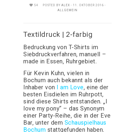
54
POSTED BY
ALEX
- 11. OKTOBER 2016 -
ALLGEMEIN
Textildruck | 2-farbig
Bedruckung von T-Shirts im
Siebdruckverfahren, manuell –
made in Essen, Ruhrgebiet.
Für Kevin Kuhn, vielen in
Bochum auch bekannt als der
Inhaber von
I am Love
, eine der
besten Eisdielen im Ruhrpott,
sind diese Shirts entstanden. „I
love my pony“ – das Synonym
einer Party-Reihe, die in der Eve
Bar, unter dem
Schauspielhaus
Bochum
stattgefunden haben.